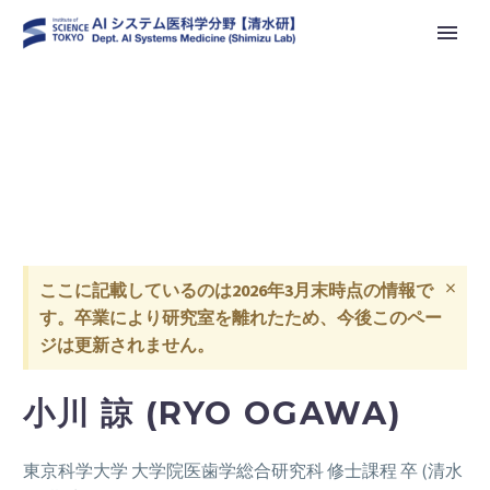
×
ここに記載しているのは2026年3月末時点の情報で
す。卒業により研究室を離れたため、今後このペー
ジは更新されません。
小川 諒 (RYO OGAWA)
東京科学大学 大学院医歯学総合研究科 修士課程 卒 (清水