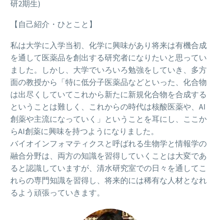
研2期生)
【自己紹介・ひとこと】
私は大学に入学当初、化学に興味があり将来は有機合成
を通して医薬品を創出する研究者になりたいと思ってい
ました。しかし、大学でいろいろ勉強をしていき、多方
面の教授から「特に低分子医薬品などといった、化合物
は出尽くしていてこれから新たに新規化合物を合成する
ということは難しく、これからの時代は核酸医薬や、AI
創薬や主流になっていく」ということを耳にし、ここか
らAI創薬に興味を持つようになりました。
バイオインフォマティクスと呼ばれる生物学と情報学の
融合分野は、両方の知識を習得していくことは大変であ
ると認識していますが、清水研究室での日々を通してこ
れらの専門知識を習得し、将来的には稀有な人材となれ
るよう頑張っていきます。