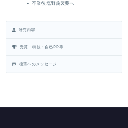
卒業後 塩野義製薬へ
研究内容
受賞・特技・自己PR等
後輩へのメッセージ