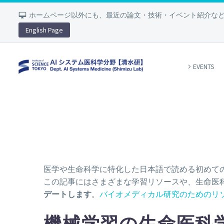
ホームページ以外にも、最近の論文・技術・イベント紹介な
English Page
EVENTS
医学や生命科学に特化した日本語で読める初めてのP
この記事にはさまざまな学習リソースや、生命医
デートします
。
バイオメディカル研究のためのリ
機械学習の生命医科学