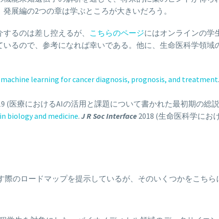
、発展編の2つの章は学ぶところが大きいだろう。
介するのは差し控えるが、
こちらのページ
にはオンラインの学
ているので、参考になれば幸いである。他に、生命医科学領域
l machine learning for cancer diagnosis, prognosis, and treatment
019 (医療におけるAIの活用と課題について書かれた最初期の総説
in biology and medicine
.
J R Soc Interface
2018 (生命医科学に
す際のロードマップを提示しているが、そのいくつかをこちら