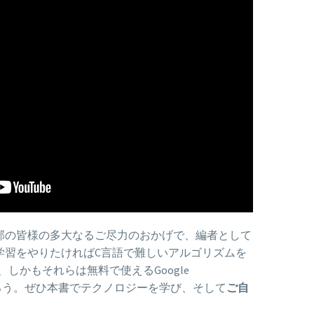
部の皆様の多大なるご尽力のおかげで、編者として
械学習をやりたければC言語で難しいアルゴリズムを
、しかもそれらは無料で使えるGoogle
ろう。ぜひ本書でテクノロジーを学び、そして
ご自