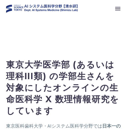
東京大学医学部 (あるいは
理科III類) の学部生さんを
対象にしたオンラインの生
命医科学 X 数理情報研究を
しています
東京医科歯科大学・AIシステム医科学分野では
日本一の