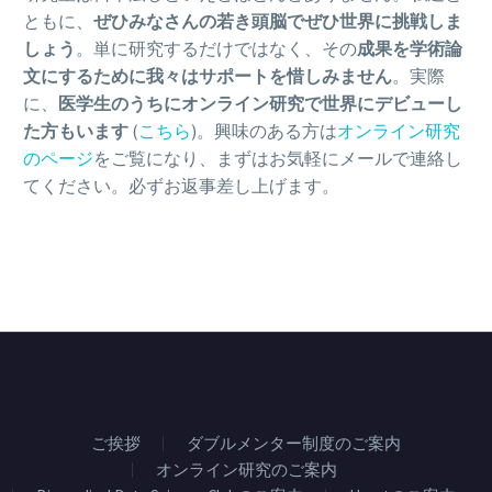
ともに、
ぜひみなさんの若き頭脳でぜひ世界に挑戦しま
しょう
。単に研究するだけではなく、その
成果を学術論
文にするために我々はサポートを惜しみません
。実際
に、
医学生のうちにオンライン研究で世界にデビューし
た方もいます
(
こちら
)。興味のある方は
オンライン研究
のページ
をご覧になり、まずはお気軽にメールで連絡し
てください。必ずお返事差し上げます。
ご挨拶
ダブルメンター制度のご案内
オンライン研究のご案内