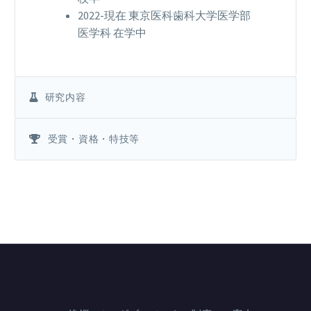
2022-現在 東京医科歯科大学医学部
医学科 在学中
研究内容
受賞・資格・特技等