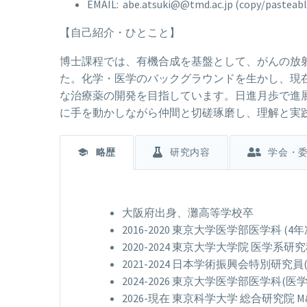
EMAIL: abe.atsuki@@tmd.ac.jp (copy/pasteable
【自己紹介・ひとこと】
博士課程では、有機合成を基盤として、がんの放
た。化学・医学のバックグラウンドを生かし、現
な治療薬の開発を目指しています。日進月歩で進
に手を動かしながら仲間と切磋琢磨し、理解と実
略歴
研究内容
学会・
大阪府出身、灘高等学校卒
2016-2020 東京大学医学部医学科 (4年
2020-2024 東京大学大学院 医学系
2021-2024 日本学術振興会特別研究員(D
2024-2026 東京大学医学部医学科(
2026-現在 東京科学大学 総合研究院