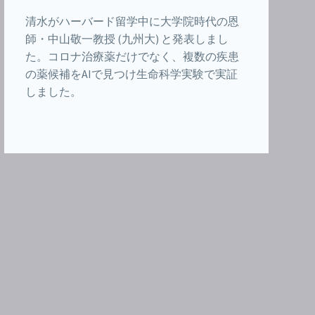
清水がハーバード留学中に大学院時代の恩
師・中山敬一教授 (九州大) と発表しまし
た。コロナ治療薬だけでなく、複数の疾患
の薬候補をAIで見つけ生命科学実験で実証
しました。