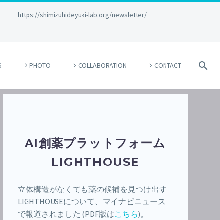
→
https://shimizuhideyuki-lab.org/newsletter/
S
PHOTO
COLLABORATION
CONTACT
AI創薬プラットフォーム
LIGHTHOUSE
立体構造がなくても薬の候補を見つけ出す
LIGHTHOUSEについて、マイナビニュース
で報道されました (PDF版は
こちら
)。